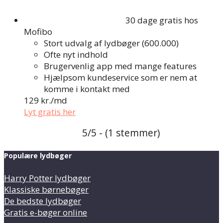
30 dage gratis hos
Mofibo
Stort udvalg af lydbøger (600.000)
Ofte nyt indhold
Brugervenlig app med mange features
Hjælpsom kundeservice som er nem at
komme i kontakt med
129 kr./md
Lyt gratis her
5/5 - (1 stemmer)
Populære lydbøger
Harry Potter lydbøger
Klassiske børnebøger
De bedste lydbøger
Gratis e-bøger online