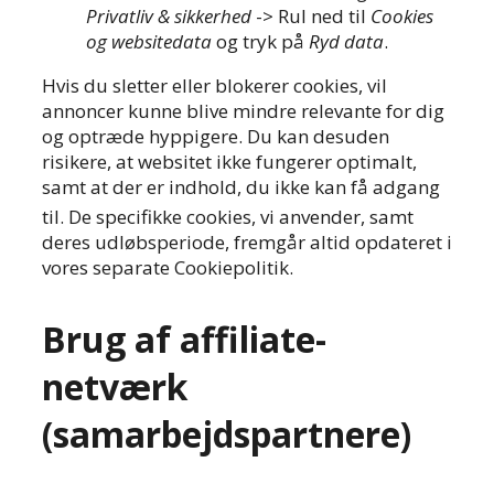
Privatliv & sikkerhed
-> Rul ned til
Cookies
og websitedata
og tryk på
Ryd data
.
Hvis du sletter eller blokerer cookies, vil
annoncer kunne blive mindre relevante for dig
og optræde hyppigere. Du kan desuden
risikere, at websitet ikke fungerer optimalt,
samt at der er indhold, du ikke kan få adgang
ti
l. De specifikke cookies, vi anvender, samt
deres udløbsperiode, fremgår altid opdateret i
vores separate Cookiepolitik.
Brug af affiliate-
netværk
(samarbejdspartnere)