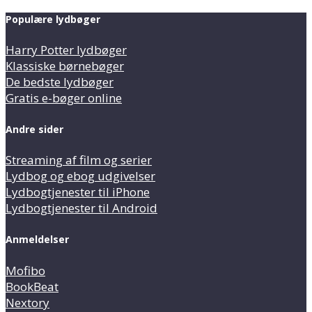
Populære lydbøger
Harry Potter lydbøger
Klassiske børnebøger
De bedste lydbøger
Gratis e-bøger online
Andre sider
Streaming af film og serier
Lydbog og ebog udgivelser
Lydbogtjenester til iPhone
Lydbogtjenester til Android
Anmeldelser
Mofibo
BookBeat
Nextory