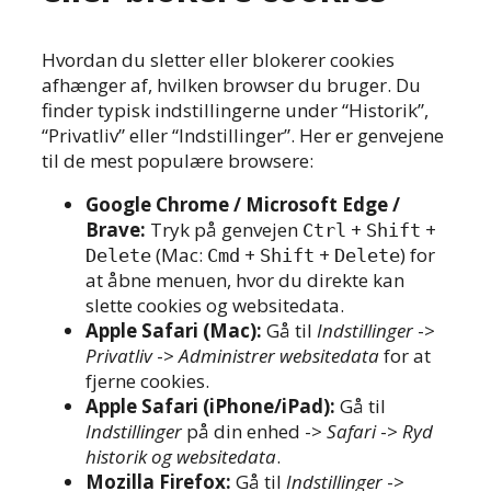
Hvordan du sletter eller blokerer cookies
afhænger af, hvilken browser du bruger. Du
finder typisk indstillingerne under “Historik”,
“Privatliv” eller “Indstillinger”. Her er genvejene
til de mest populære browsere:
Google Chrome / Microsoft Edge /
Brave:
Tryk på genvejen
+
+
Ctrl
Shift
(Mac:
+
+
) for
Delete
Cmd
Shift
Delete
at åbne menuen, hvor du direkte kan
slette cookies og websitedata.
Apple Safari (Mac):
Gå til
Indstillinger
->
Privatliv
->
Administrer websitedata
for at
fjerne cookies.
Apple Safari (iPhone/iPad):
Gå til
Indstillinger
på din enhed ->
Safari
->
Ryd
historik og websitedata
.
Mozilla Firefox:
Gå til
Indstillinger
->