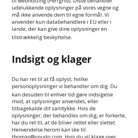
til webhosting (Perfgrid). Disse behandler
udelukkende oplysninger på vores vegne og
må ikke anvende dem til egne formål. Vi
anvender kun databehandlere i EU eller i
lande, der kan give dine oplysninger en
tilstrækkelig beskyttelse.
Indsigt og klager
Du har ret til at få oplyst, hvilke
personoplysninger vi behandler om dig. Du
kan de
suden til enhver tid gøre in
dsigelse
mod, at oplysninger anvendes, eller
tilbagekalde dit samtykke. Hvis de
oplysninger, der behandles om dig, er forkerte,
har du ret til, at de bliver rettet eller slettet.
Henvendelse herom kan ske til:
thomas@spudo.com. Hvis du vil klage over