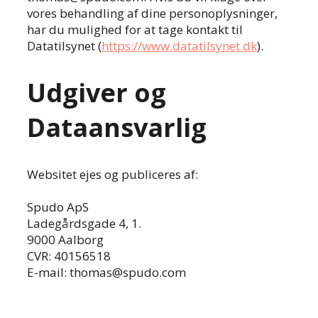
vores behandling af dine personoplysninger,
har du mulighed for at tage kontakt til
Datatilsynet (
https://www.datatilsynet.dk
).
Udgiver og
Dataansvarlig
Websitet ejes og publiceres af:
Spudo ApS
Ladegårdsgade 4, 1.
9000 Aalborg
CVR: 40156518
E-mail: thomas@spudo.com