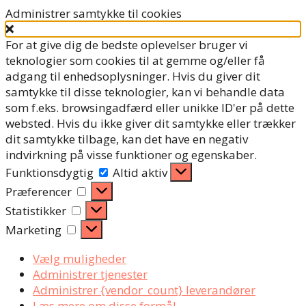
Administrer samtykke til cookies
For at give dig de bedste oplevelser bruger vi
teknologier som cookies til at gemme og/eller få
adgang til enhedsoplysninger. Hvis du giver dit
samtykke til disse teknologier, kan vi behandle data
som f.eks. browsingadfærd eller unikke ID'er på dette
websted. Hvis du ikke giver dit samtykke eller trækker
dit samtykke tilbage, kan det have en negativ
indvirkning på visse funktioner og egenskaber.
Funktionsdygtig
Funktionsdygtig
Altid aktiv
Præferencer
Præferencer
Statistikker
Statistikker
Marketing
Marketing
Vælg muligheder
Administrer tjenester
Administrer {vendor_count} leverandører
Læs mere om disse formål